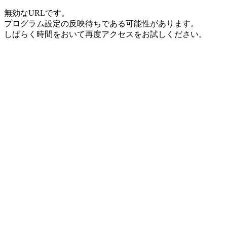
無効なURLです。
プログラム設定の反映待ちである可能性があります。
しばらく時間をおいて再度アクセスをお試しください。